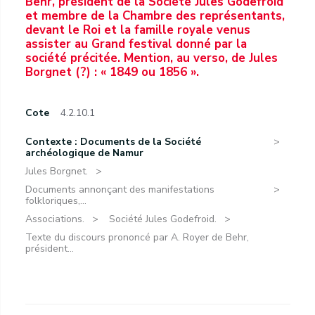
Behr, président de la Société Jules Godefroid
et membre de la Chambre des représentants,
devant le Roi et la famille royale venus
assister au Grand festival donné par la
société précitée. Mention, au verso, de Jules
Borgnet (?) : « 1849 ou 1856 ».
Cote
4.2.10.1
Contexte : Documents de la Société
archéologique de Namur
Jules Borgnet.
Documents annonçant des manifestations
folkloriques,...
Associations.
Société Jules Godefroid.
Texte du discours prononcé par A. Royer de Behr,
président...