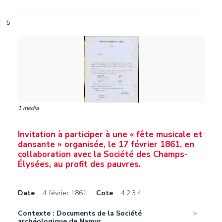
5
1 media
Invitation à participer à une « fête musicale et
dansante » organisée, le 17 février 1861, en
collaboration avec la Société des Champs-
Élysées, au profit des pauvres.
Date
4 février 1861.
Cote
4.2.3.4
Contexte : Documents de la Société
archéologique de Namur