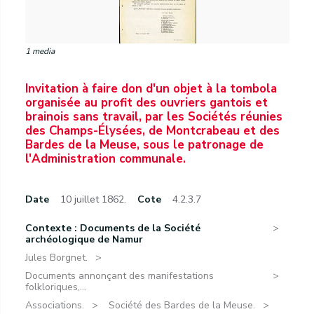
1 media
Invitation à faire don d'un objet à la tombola
organisée au profit des ouvriers gantois et
brainois sans travail, par les Sociétés réunies
des Champs-Élysées, de Montcrabeau et des
Bardes de la Meuse, sous le patronage de
l'Administration communale.
Date
10 juillet 1862.
Cote
4.2.3.7
Contexte : Documents de la Société
archéologique de Namur
Jules Borgnet.
Documents annonçant des manifestations
folkloriques,...
Associations.
Société des Bardes de la Meuse.