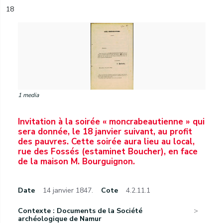
18
1 media
Invitation à la soirée « moncrabeautienne » qui
sera donnée, le 18 janvier suivant, au profit
des pauvres. Cette soirée aura lieu au local,
rue des Fossés (estaminet Boucher), en face
de la maison M. Bourguignon.
Date
14 janvier 1847.
Cote
4.2.11.1
Contexte : Documents de la Société
archéologique de Namur