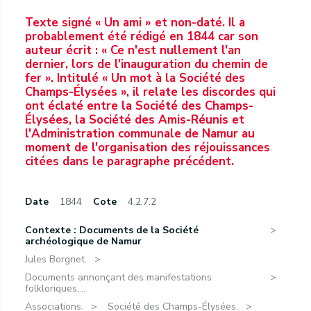
Texte signé « Un ami » et non-daté. Il a
probablement été rédigé en 1844 car son
auteur écrit : « Ce n'est nullement l'an
dernier, lors de l'inauguration du chemin de
fer ». Intitulé « Un mot à la Société des
Champs-Élysées », il relate les discordes qui
ont éclaté entre la Société des Champs-
Élysées, la Société des Amis-Réunis et
l'Administration communale de Namur au
moment de l'organisation des réjouissances
citées dans le paragraphe précédent.
Date
1844
Cote
4.2.7.2
Contexte : Documents de la Société
archéologique de Namur
Jules Borgnet.
Documents annonçant des manifestations
folkloriques,...
Associations.
Société des Champs-Élysées.