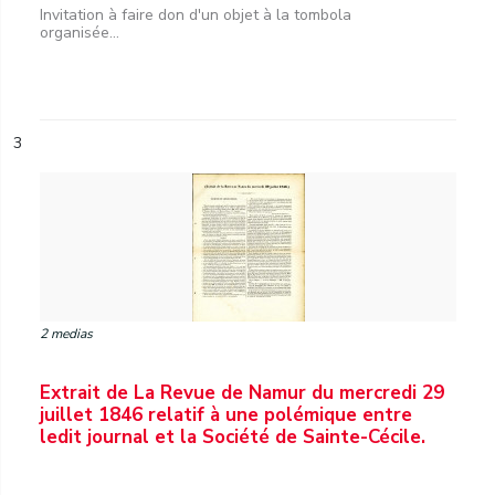
Invitation à faire don d'un objet à la tombola
organisée...
3
2 medias
Extrait de La Revue de Namur du mercredi 29
juillet 1846 relatif à une polémique entre
ledit journal et la Société de Sainte-Cécile.