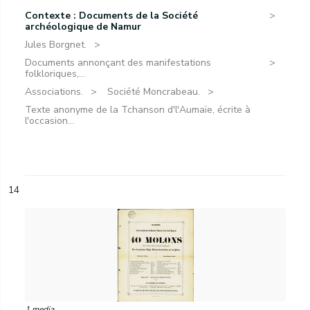
Contexte : Documents de la Société
archéologique de Namur
Jules Borgnet.
Documents annonçant des manifestations
folkloriques,...
Associations.
Société Moncrabeau.
Texte anonyme de la Tchanson d'l'Aumaïe, écrite à
l'occasion...
14
1 media