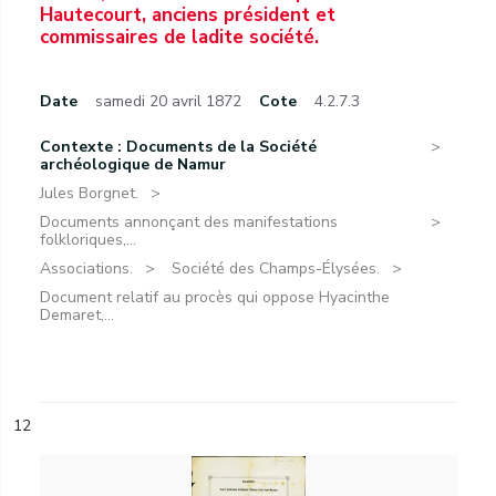
Hautecourt, anciens président et
commissaires de ladite société.
Date
samedi 20 avril 1872
Cote
4.2.7.3
Contexte : Documents de la Société
archéologique de Namur
Jules Borgnet.
Documents annonçant des manifestations
folkloriques,...
Associations.
Société des Champs-Élysées.
Document relatif au procès qui oppose Hyacinthe
Demaret,...
12