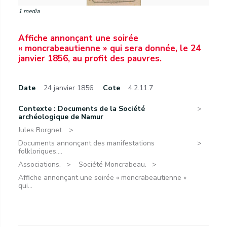
1 media
Affiche annonçant une soirée
« moncrabeautienne » qui sera donnée, le 24
janvier 1856, au profit des pauvres.
Date
24 janvier 1856.
Cote
4.2.11.7
Contexte : Documents de la Société
archéologique de Namur
Jules Borgnet.
Documents annonçant des manifestations
folkloriques,...
Associations.
Société Moncrabeau.
Affiche annonçant une soirée « moncrabeautienne »
qui...