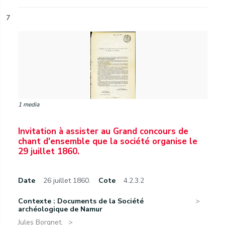
7
1 media
Invitation à assister au Grand concours de
chant d'ensemble que la société organise le
29 juillet 1860.
Date
26 juillet 1860.
Cote
4.2.3.2
Contexte : Documents de la Société
archéologique de Namur
Jules Borgnet.