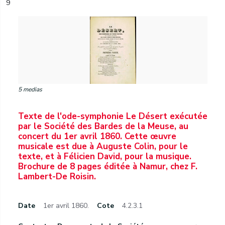
9
5 medias
Texte de l'ode-symphonie Le Désert exécutée
par le Société des Bardes de la Meuse, au
concert du 1er avril 1860. Cette œuvre
musicale est due à Auguste Colin, pour le
texte, et à Félicien David, pour la musique.
Brochure de 8 pages éditée à Namur, chez F.
Lambert-De Roisin.
Date
1er avril 1860.
Cote
4.2.3.1