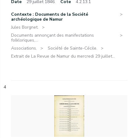
Date
29 juillet 1846.
Cote
4.2.13.1
Contexte : Documents de la Société
archéologique de Namur
Jules Borgnet.
Documents annonçant des manifestations
folkloriques,...
Associations.
Société de Sainte-Cécile.
Extrait de La Revue de Namur du mercredi 29 juillet...
4