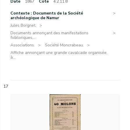
Date
1867
Cote
4.2.11.8
Contexte : Documents de la Société
archéologique de Namur
Jules Borgnet.
Documents annonçant des manifestations
folkloriques,...
Associations.
Société Moncrabeau.
Affiche annonçant une grande cavalcade organisée,
à...
17