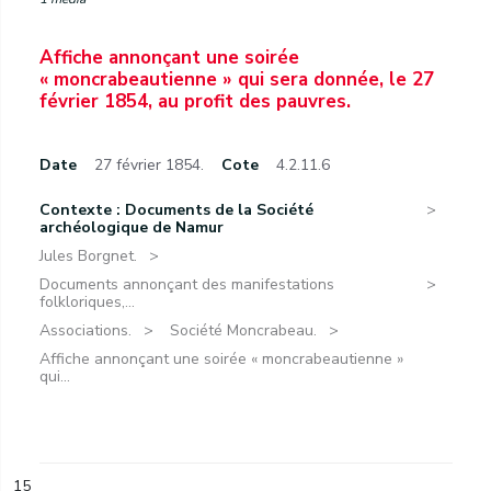
Affiche annonçant une soirée
« moncrabeautienne » qui sera donnée, le 27
février 1854, au profit des pauvres.
Date
27 février 1854.
Cote
4.2.11.6
Contexte : Documents de la Société
archéologique de Namur
Jules Borgnet.
Documents annonçant des manifestations
folkloriques,...
Associations.
Société Moncrabeau.
Affiche annonçant une soirée « moncrabeautienne »
qui...
15