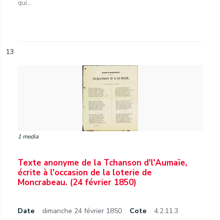
qui...
13
1 media
Texte anonyme de la Tchanson d'l'Aumaïe,
écrite à l'occasion de la loterie de
Moncrabeau. (24 février 1850)
Date
dimanche 24 février 1850
Cote
4.2.11.3