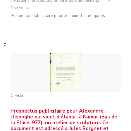
Invitations, prospectus et faire-part de décès (24...
Divers.
Prospectus publicitaire pour le cabinet d'antiquités...
7
1 media
Prospectus publicitaire pour Alexandre
Dejonghe qui vient d'établir, à Namur (Bas de
la Place, 977), un atelier de sculpture. Ce
document est adressé à Jules Borgnet et