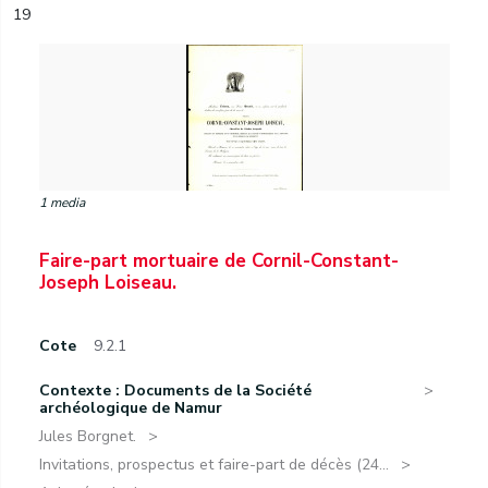
19
1 media
Faire-part mortuaire de Cornil-Constant-
Joseph Loiseau.
Cote
9.2.1
Contexte : Documents de la Société
archéologique de Namur
Jules Borgnet.
Invitations, prospectus et faire-part de décès (24...