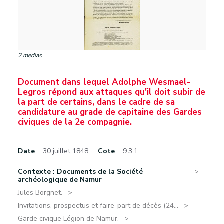
2 medias
Document dans lequel Adolphe Wesmael-
Legros répond aux attaques qu'il doit subir de
la part de certains, dans le cadre de sa
candidature au grade de capitaine des Gardes
civiques de la 2e compagnie.
Date
30 juillet 1848.
Cote
9.3.1
Contexte : Documents de la Société
archéologique de Namur
Jules Borgnet.
Invitations, prospectus et faire-part de décès (24...
Garde civique Légion de Namur.