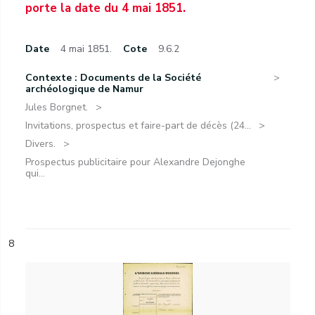
porte la date du 4 mai 1851.
Date
4 mai 1851.
Cote
9.6.2
Contexte : Documents de la Société
archéologique de Namur
Jules Borgnet.
Invitations, prospectus et faire-part de décès (24...
Divers.
Prospectus publicitaire pour Alexandre Dejonghe
qui...
8