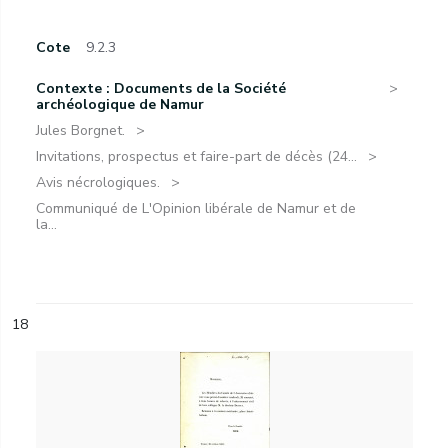
Cote
9.2.3
Contexte : Documents de la Société
archéologique de Namur
Jules Borgnet.
Invitations, prospectus et faire-part de décès (24...
Avis nécrologiques.
Communiqué de L'Opinion libérale de Namur et de
la...
18