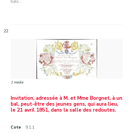
bals...
22
1 media
Invitation, adressée à M. et Mme Borgnet, à un
bal, peut-être des jeunes gens, qui aura lieu,
le 21 avril 1851, dans la salle des redoutes.
Cote
9.1.1