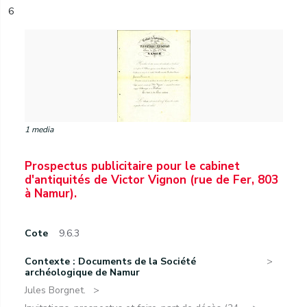
6
1 media
Prospectus publicitaire pour le cabinet
d'antiquités de Victor Vignon (rue de Fer, 803
à Namur).
Cote
9.6.3
Contexte : Documents de la Société
archéologique de Namur
Jules Borgnet.