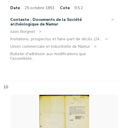
Date
25 octobre 1851.
Cote
9.5.2
Contexte : Documents de la Société
archéologique de Namur
Jules Borgnet.
Invitations, prospectus et faire-part de décès (24...
Union commerciale et industrielle de Namur.
Bulletin d'adhésion aux modifications que
l'assemblée...
10