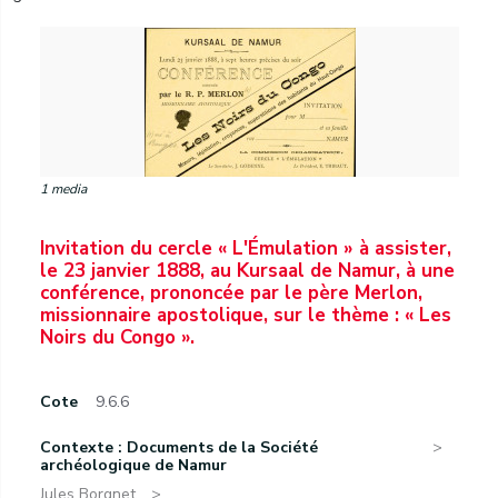
1 media
Invitation du cercle « L'Émulation » à assister,
le 23 janvier 1888, au Kursaal de Namur, à une
conférence, prononcée par le père Merlon,
missionnaire apostolique, sur le thème : « Les
Noirs du Congo ».
Cote
9.6.6
Contexte : Documents de la Société
archéologique de Namur
Jules Borgnet.