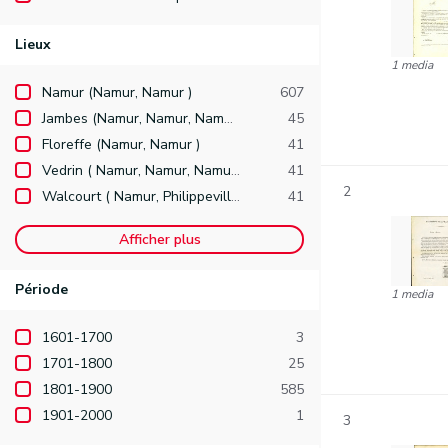
Lieux
1 media
Namur (Namur, Namur )
607
Jambes (Namur, Namur, Namur )
45
Floreffe (Namur, Namur )
41
Vedrin ( Namur, Namur, Namur )
41
2
Walcourt ( Namur, Philippeville )
41
Afficher plus
Période
1 media
1601-1700
3
1701-1800
25
1801-1900
585
1901-2000
1
3