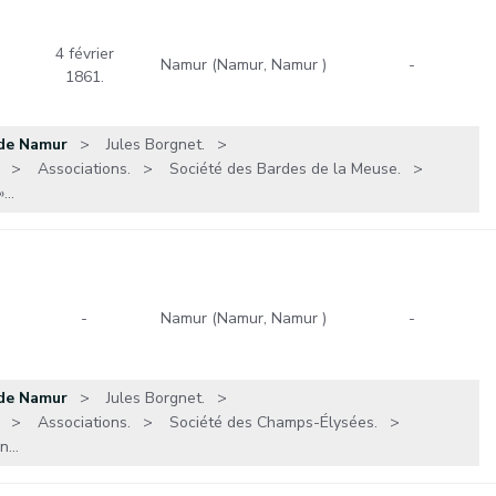
4 février
Namur (Namur, Namur )
-
1861.
 de Namur
Jules Borgnet.
Associations.
Société des Bardes de la Meuse.
...
-
Namur (Namur, Namur )
-
 de Namur
Jules Borgnet.
Associations.
Société des Champs-Élysées.
...