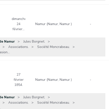
dimanche
24
Namur (Namur, Namur )
-
février…
 de Namur
Jules Borgnet.
Associations.
Société Moncrabeau.
sion...
27
février
Namur (Namur, Namur )
-
1854.
 de Namur
Jules Borgnet.
Associations.
Société Moncrabeau.
.