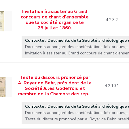
Invitation à assister au Grand
concours de chant d'ensemble
4.2.3.2
que la société organise le
29 juillet 1860.
Contexte : Documents de la Société archéologique
Documents annonçant des manifestations folkloriques,...
Invitation à assister au Grand concours de chant d'ensem
Texte du discours prononcé par
A. Royer de Behr, président de la
4.2.10.1
Société Jules Godefroid et
membre de la Chambre des rep…
Contexte : Documents de la Société archéologique
Documents annonçant des manifestations folkloriques,...
Texte du discours prononcé par A. Royer de Behr, préside