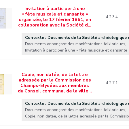
Invitation à participer à une
« fête musicale et dansante »
4.2.3.4
organisée, le 17 février 1861, en
collaboration avec la Société d…
Contexte : Documents de la Société archéologique
Documents annonçant des manifestations folkloriques,...
Invitation à participer à une « fête musicale et dansante »
Copie, non datée, de la lettre
adressée par la Commission des
4.2.7.1
Champs-Élysées aux membres
du Conseil communal de la ville…
Contexte : Documents de la Société archéologique
Documents annonçant des manifestations folkloriques,...
Copie, non datée, de la lettre adressée par la Commission