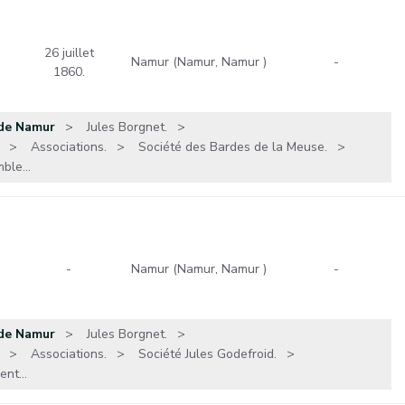
26 juillet
Namur (Namur, Namur )
-
1860.
 de Namur
Jules Borgnet.
Associations.
Société des Bardes de la Meuse.
ble...
-
Namur (Namur, Namur )
-
 de Namur
Jules Borgnet.
Associations.
Société Jules Godefroid.
nt...