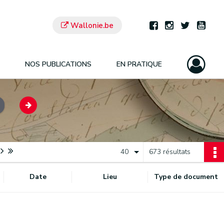
Wallonie.be
NOS PUBLICATIONS
EN PRATIQUE
40
673 résultats
Date
Lieu
Type de document