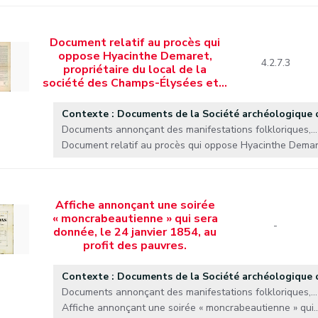
Document relatif au procès qui
oppose Hyacinthe Demaret,
4.2.7.3
propriétaire du local de la
société des Champs-Élysées et…
Contexte : Documents de la Société archéologique
Documents annonçant des manifestations folkloriques,...
Document relatif au procès qui oppose Hyacinthe Demaret
Affiche annonçant une soirée
« moncrabeautienne » qui sera
-
donnée, le 24 janvier 1854, au
profit des pauvres.
Contexte : Documents de la Société archéologique
Documents annonçant des manifestations folkloriques,...
Affiche annonçant une soirée « moncrabeautienne » qui..