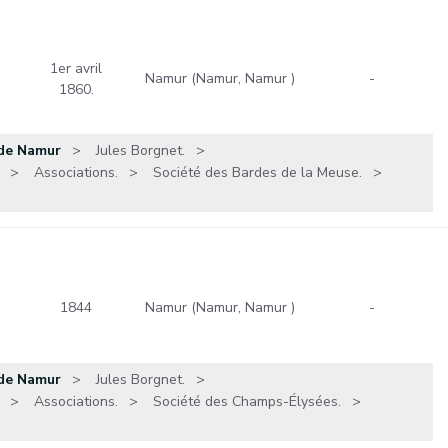
1er avril
Namur (Namur, Namur )
-
1860.
 de Namur
Jules Borgnet.
Associations.
Société des Bardes de la Meuse.
1844
Namur (Namur, Namur )
-
 de Namur
Jules Borgnet.
Associations.
Société des Champs-Élysées.