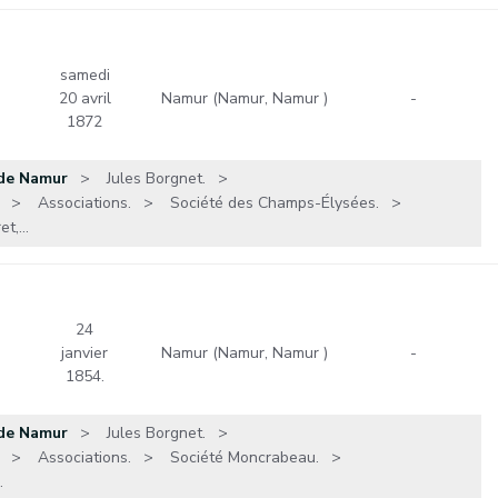
samedi
20 avril
Namur (Namur, Namur )
-
1872
 de Namur
Jules Borgnet.
Associations.
Société des Champs-Élysées.
,...
24
janvier
Namur (Namur, Namur )
-
1854.
 de Namur
Jules Borgnet.
Associations.
Société Moncrabeau.
.