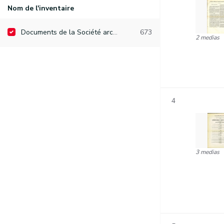
Nom de l'inventaire
Documents de la Société archéologique de Namur
673
2 medias
4
3 medias