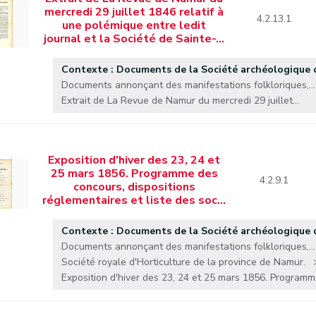
mercredi 29 juillet 1846 relatif à
4.2.13.1
une polémique entre ledit
journal et la Société de Sainte-…
Contexte : Documents de la Société archéologique
Documents annonçant des manifestations folkloriques,...
Extrait de La Revue de Namur du mercredi 29 juillet...
Exposition d'hiver des 23, 24 et
25 mars 1856. Programme des
4.2.9.1
concours, dispositions
réglementaires et liste des soc…
Contexte : Documents de la Société archéologique
Documents annonçant des manifestations folkloriques,...
Société royale d'Horticulture de la province de Namur.
Exposition d'hiver des 23, 24 et 25 mars 1856. Programme