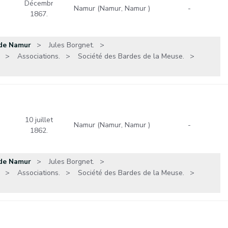
Décembre
Namur (Namur, Namur )
-
1867.
 de Namur
Jules Borgnet.
Associations.
Société des Bardes de la Meuse.
10 juillet
Namur (Namur, Namur )
-
1862.
 de Namur
Jules Borgnet.
Associations.
Société des Bardes de la Meuse.