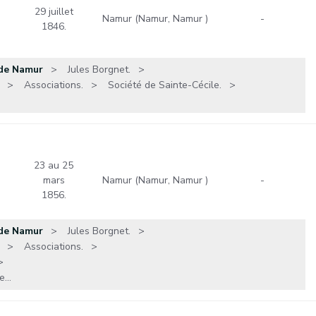
29 juillet
Namur (Namur, Namur )
-
1846.
 de Namur
Jules Borgnet.
Associations.
Société de Sainte-Cécile.
23 au 25
mars
Namur (Namur, Namur )
-
1856.
 de Namur
Jules Borgnet.
Associations.
...