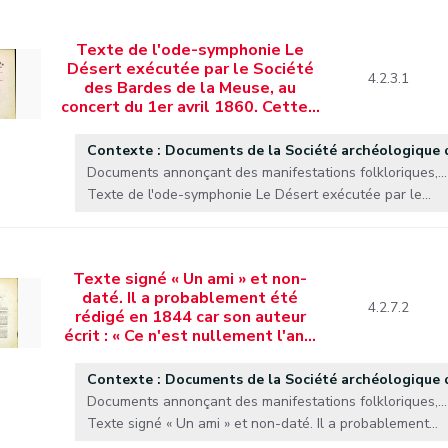
Texte de l'ode-symphonie Le
Désert exécutée par le Société
4.2.3.1
des Bardes de la Meuse, au
concert du 1er avril 1860. Cette…
Contexte : Documents de la Société archéologique
Documents annonçant des manifestations folkloriques,...
Texte de l'ode-symphonie Le Désert exécutée par le...
Texte signé « Un ami » et non-
daté. Il a probablement été
4.2.7.2
rédigé en 1844 car son auteur
écrit : « Ce n'est nullement l'an…
Contexte : Documents de la Société archéologique
Documents annonçant des manifestations folkloriques,...
Texte signé « Un ami » et non-daté. Il a probablement...