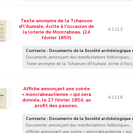
Texte anonyme de la Tchanson
d'l'Aumaïe, écrite à l'occasion de
4.2.11.3
la loterie de Moncrabeau. (24
février 1850)
Contexte : Documents de la Société archéologique
Documents annonçant des manifestations folkloriques,...
Texte anonyme de la Tchanson d'l'Aumaïe, écrite à l'occa
Affiche annonçant une soirée
« moncrabeautienne » qui sera
4.2.11.6
donnée, le 27 février 1854, au
profit des pauvres.
Contexte : Documents de la Société archéologique
Documents annonçant des manifestations folkloriques,...
Affiche annonçant une soirée « moncrabeautienne » qui..