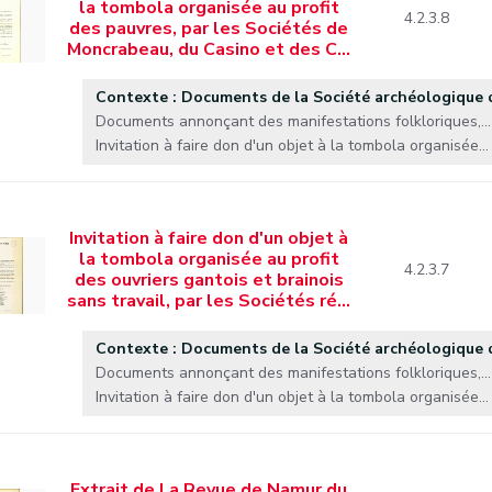
la tombola organisée au profit
4.2.3.8
des pauvres, par les Sociétés de
Moncrabeau, du Casino et des C…
Contexte : Documents de la Société archéologique
Documents annonçant des manifestations folkloriques,...
Invitation à faire don d'un objet à la tombola organisée...
Invitation à faire don d'un objet à
la tombola organisée au profit
4.2.3.7
des ouvriers gantois et brainois
sans travail, par les Sociétés ré…
Contexte : Documents de la Société archéologique
Documents annonçant des manifestations folkloriques,...
Invitation à faire don d'un objet à la tombola organisée...
Extrait de La Revue de Namur du