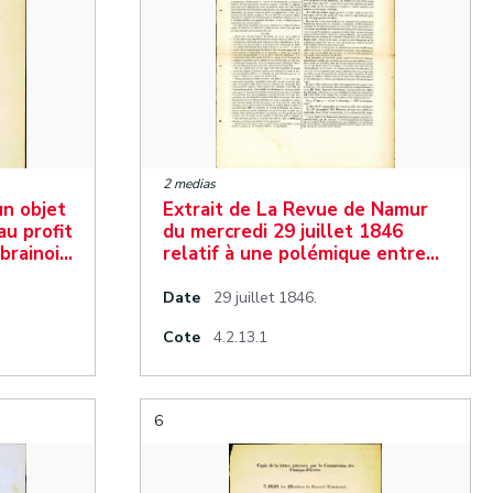
2 medias
un objet
Extrait de La Revue de Namur
au profit
du mercredi 29 juillet 1846
 brainoi…
relatif à une polémique entre…
Date
29 juillet 1846.
Cote
4.2.13.1
6