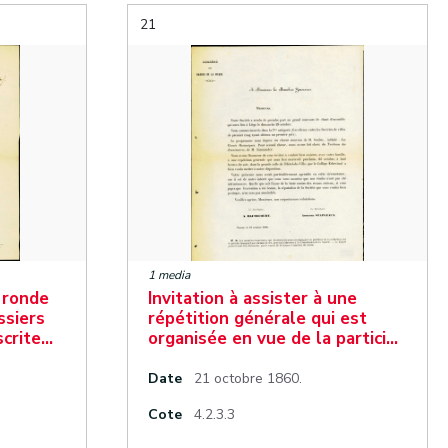
21
1 media
 ronde
Invitation à assister à une
ssiers
répétition générale qui est
scrite…
organisée en vue de la partici…
Date
21 octobre 1860.
Cote
4.2.3.3