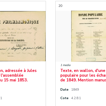
20
1 media
n, adressée à Jules
Texte, en wallon, d'une
 l'assemblée
populaire pour les écha
u 15 mai 1853.
de 1849. Mention manu
Date
1849
.1
Cote
4.2.8.1