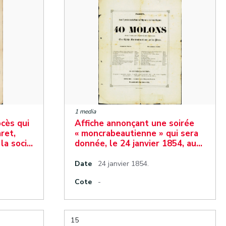
1 media
cès qui
Affiche annonçant une soirée
ret,
« moncrabeautienne » qui sera
 la soci…
donnée, le 24 janvier 1854, au…
Date
24 janvier 1854.
Cote
-
15