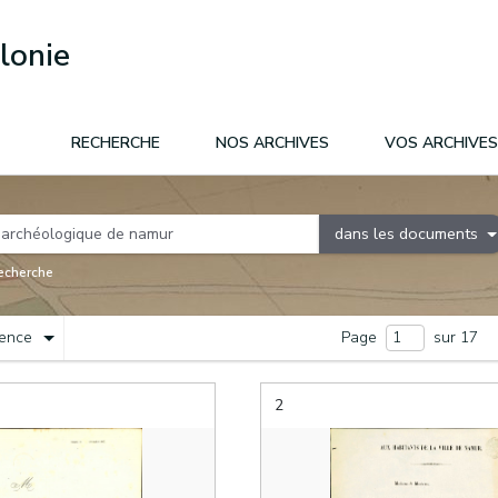
lonie
RECHERCHE
NOS ARCHIVES
VOS ARCHIVES
dans les documents
recherche
nence
Page
sur 17
2