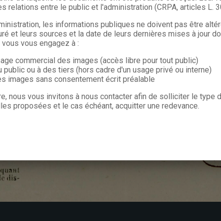
s relations entre le public et l'administration (CRPA, articles L. 
ministration, les informations publiques ne doivent pas être alté
uré et leurs sources et la date de leurs dernières mises à jour do
, vous vous engagez à :
sage commercial des images (accès libre pour tout public)
u public ou à des tiers (hors cadre d'un usage privé ou interne)
les images sans consentement écrit préalable
re, nous vous invitons à nous contacter afin de solliciter le type
les proposées et le cas échéant, acquitter une redevance.