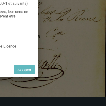
300-1 et suivants).
rées, leur sens ne
ivent être
 de Licence