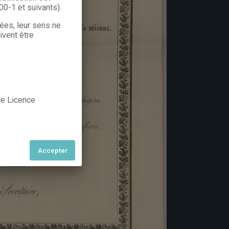
300-1 et suivants).
rées, leur sens ne
ivent être
 de Licence