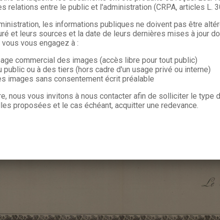
s relations entre le public et l'administration (CRPA, articles L. 
ministration, les informations publiques ne doivent pas être alté
uré et leurs sources et la date de leurs dernières mises à jour do
, vous vous engagez à :
sage commercial des images (accès libre pour tout public)
u public ou à des tiers (hors cadre d'un usage privé ou interne)
les images sans consentement écrit préalable
re, nous vous invitons à nous contacter afin de solliciter le type
les proposées et le cas échéant, acquitter une redevance.