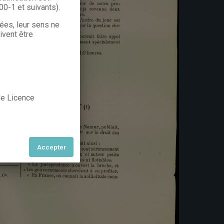
300-1 et suivants).
rées, leur sens ne
ivent être
 de Licence