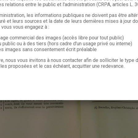
s relations entre le public et l'administration (CRPA, articles L. 
ministration, les informations publiques ne doivent pas être alté
uré et leurs sources et la date de leurs dernières mises à jour do
, vous vous engagez à :
sage commercial des images (accès libre pour tout public)
u public ou à des tiers (hors cadre d'un usage privé ou interne)
les images sans consentement écrit préalable
re, nous vous invitons à nous contacter afin de solliciter le type
les proposées et le cas échéant, acquitter une redevance.