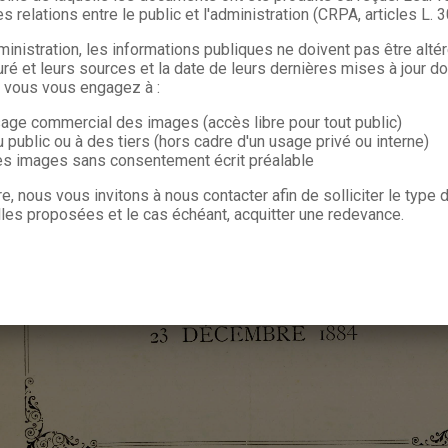
s relations entre le public et l'administration (CRPA, articles L. 
ministration, les informations publiques ne doivent pas être alté
uré et leurs sources et la date de leurs dernières mises à jour do
, vous vous engagez à :
sage commercial des images (accès libre pour tout public)
u public ou à des tiers (hors cadre d'un usage privé ou interne)
les images sans consentement écrit préalable
re, nous vous invitons à nous contacter afin de solliciter le type
les proposées et le cas échéant, acquitter une redevance.