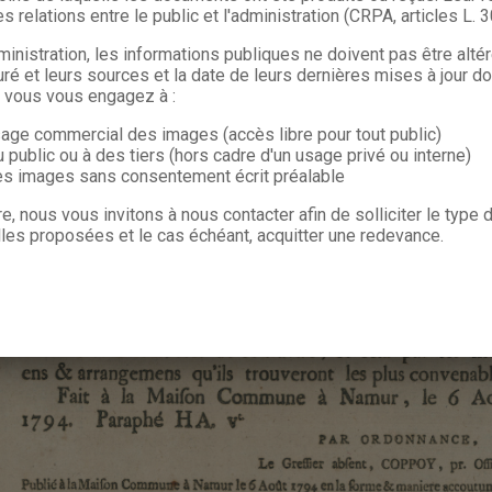
s relations entre le public et l'administration (CRPA, articles L. 
ministration, les informations publiques ne doivent pas être alté
uré et leurs sources et la date de leurs dernières mises à jour do
, vous vous engagez à :
sage commercial des images (accès libre pour tout public)
u public ou à des tiers (hors cadre d'un usage privé ou interne)
les images sans consentement écrit préalable
re, nous vous invitons à nous contacter afin de solliciter le type
les proposées et le cas échéant, acquitter une redevance.