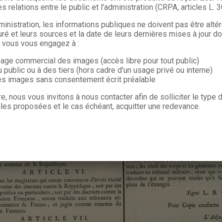
s relations entre le public et l'administration (CRPA, articles L. 
ministration, les informations publiques ne doivent pas être alté
uré et leurs sources et la date de leurs dernières mises à jour do
, vous vous engagez à :
sage commercial des images (accès libre pour tout public)
u public ou à des tiers (hors cadre d'un usage privé ou interne)
les images sans consentement écrit préalable
re, nous vous invitons à nous contacter afin de solliciter le type
les proposées et le cas échéant, acquitter une redevance.