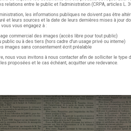
s relations entre le public et l'administration (CRPA, articles L. 
ministration, les informations publiques ne doivent pas être alté
uré et leurs sources et la date de leurs dernières mises à jour do
, vous vous engagez à :
sage commercial des images (accès libre pour tout public)
u public ou à des tiers (hors cadre d'un usage privé ou interne)
les images sans consentement écrit préalable
re, nous vous invitons à nous contacter afin de solliciter le type
les proposées et le cas échéant, acquitter une redevance.