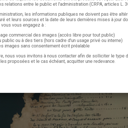
s relations entre le public et l'administration (CRPA, articles L. 
ministration, les informations publiques ne doivent pas être alté
uré et leurs sources et la date de leurs dernières mises à jour do
, vous vous engagez à :
sage commercial des images (accès libre pour tout public)
u public ou à des tiers (hors cadre d'un usage privé ou interne)
les images sans consentement écrit préalable
re, nous vous invitons à nous contacter afin de solliciter le type
les proposées et le cas échéant, acquitter une redevance.