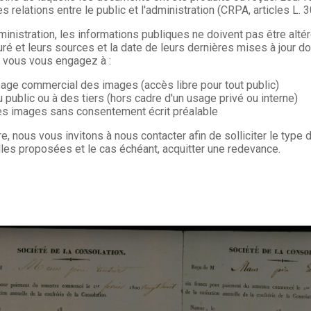
s relations entre le public et l'administration (CRPA, articles L. 
ministration, les informations publiques ne doivent pas être alté
uré et leurs sources et la date de leurs dernières mises à jour do
, vous vous engagez à :
sage commercial des images (accès libre pour tout public)
u public ou à des tiers (hors cadre d'un usage privé ou interne)
les images sans consentement écrit préalable
re, nous vous invitons à nous contacter afin de solliciter le type
les proposées et le cas échéant, acquitter une redevance.