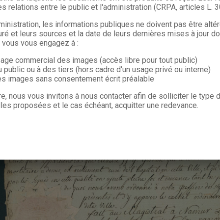
s relations entre le public et l'administration (CRPA, articles L. 
ministration, les informations publiques ne doivent pas être alté
uré et leurs sources et la date de leurs dernières mises à jour do
, vous vous engagez à :
sage commercial des images (accès libre pour tout public)
u public ou à des tiers (hors cadre d'un usage privé ou interne)
les images sans consentement écrit préalable
re, nous vous invitons à nous contacter afin de solliciter le type
les proposées et le cas échéant, acquitter une redevance.