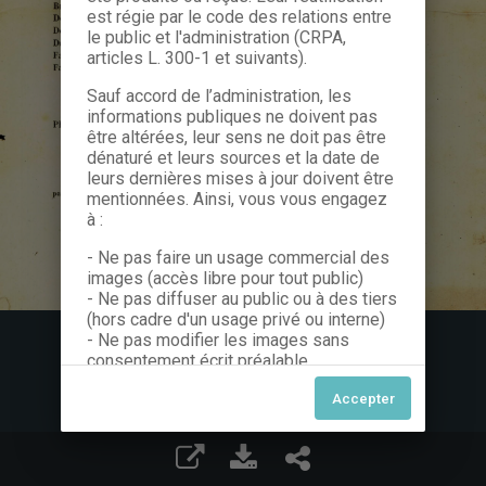
est régie par le code des relations entre
le public et l'administration (CRPA,
articles L. 300-1 et suivants).
Sauf accord de l’administration, les
informations publiques ne doivent pas
être altérées, leur sens ne doit pas être
dénaturé et leurs sources et la date de
leurs dernières mises à jour doivent être
mentionnées. Ainsi, vous vous engagez
à :
- Ne pas faire un usage commercial des
images (accès libre pour tout public)
- Ne pas diffuser au public ou à des tiers
(hors cadre d'un usage privé ou interne)
- Ne pas modifier les images sans
consentement écrit préalable
Dans le cas contraire, nous vous invitons
à nous contacter afin de solliciter le type
de Licence souhaitée parmi celles
proposées et le cas échéant, acquitter
une redevance.