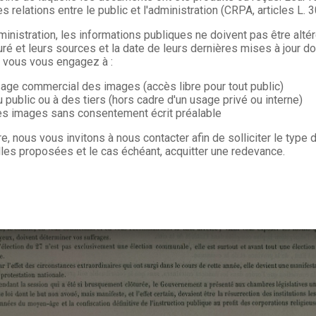
s relations entre le public et l'administration (CRPA, articles L. 
ministration, les informations publiques ne doivent pas être alté
uré et leurs sources et la date de leurs dernières mises à jour do
, vous vous engagez à :
sage commercial des images (accès libre pour tout public)
u public ou à des tiers (hors cadre d'un usage privé ou interne)
les images sans consentement écrit préalable
re, nous vous invitons à nous contacter afin de solliciter le type
les proposées et le cas échéant, acquitter une redevance.