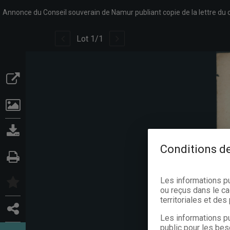
Lot
1
/
1
Conditions de
Les informations p
ou reçus dans le ca
territoriales et de
Les informations pu
public pour les bes