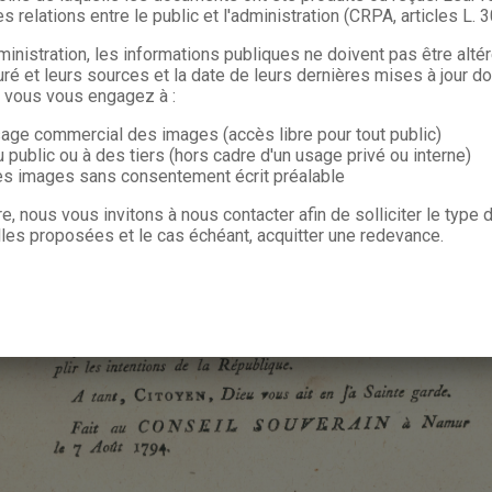
s relations entre le public et l'administration (CRPA, articles L. 
ministration, les informations publiques ne doivent pas être alté
uré et leurs sources et la date de leurs dernières mises à jour do
, vous vous engagez à :
sage commercial des images (accès libre pour tout public)
u public ou à des tiers (hors cadre d'un usage privé ou interne)
les images sans consentement écrit préalable
re, nous vous invitons à nous contacter afin de solliciter le type
les proposées et le cas échéant, acquitter une redevance.