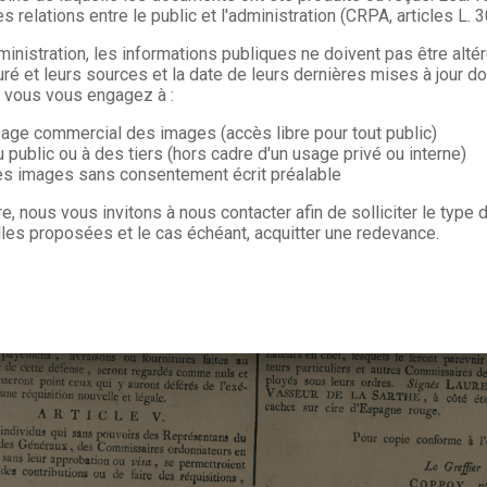
s relations entre le public et l'administration (CRPA, articles L. 
ministration, les informations publiques ne doivent pas être alté
uré et leurs sources et la date de leurs dernières mises à jour do
, vous vous engagez à :
sage commercial des images (accès libre pour tout public)
u public ou à des tiers (hors cadre d'un usage privé ou interne)
les images sans consentement écrit préalable
re, nous vous invitons à nous contacter afin de solliciter le type
les proposées et le cas échéant, acquitter une redevance.