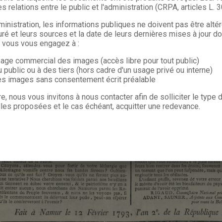
s relations entre le public et l'administration (CRPA, articles L. 
ministration, les informations publiques ne doivent pas être alté
uré et leurs sources et la date de leurs dernières mises à jour do
, vous vous engagez à :
sage commercial des images (accès libre pour tout public)
u public ou à des tiers (hors cadre d'un usage privé ou interne)
les images sans consentement écrit préalable
re, nous vous invitons à nous contacter afin de solliciter le type
les proposées et le cas échéant, acquitter une redevance.