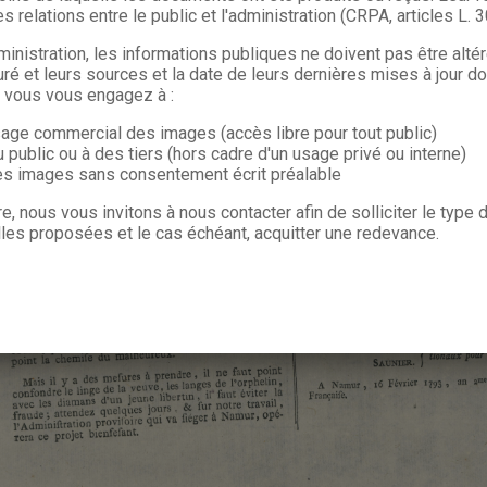
s relations entre le public et l'administration (CRPA, articles L. 
ministration, les informations publiques ne doivent pas être alté
uré et leurs sources et la date de leurs dernières mises à jour do
, vous vous engagez à :
sage commercial des images (accès libre pour tout public)
u public ou à des tiers (hors cadre d'un usage privé ou interne)
les images sans consentement écrit préalable
re, nous vous invitons à nous contacter afin de solliciter le type
les proposées et le cas échéant, acquitter une redevance.