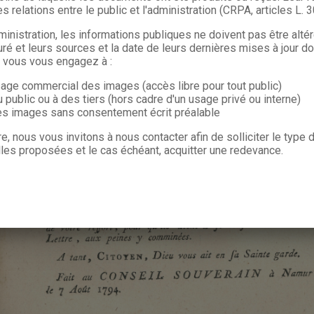
s relations entre le public et l'administration (CRPA, articles L. 
ministration, les informations publiques ne doivent pas être alté
uré et leurs sources et la date de leurs dernières mises à jour do
, vous vous engagez à :
sage commercial des images (accès libre pour tout public)
u public ou à des tiers (hors cadre d'un usage privé ou interne)
les images sans consentement écrit préalable
re, nous vous invitons à nous contacter afin de solliciter le type
les proposées et le cas échéant, acquitter une redevance.