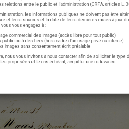
s relations entre le public et l'administration (CRPA, articles L. 
ministration, les informations publiques ne doivent pas être alté
uré et leurs sources et la date de leurs dernières mises à jour do
, vous vous engagez à :
sage commercial des images (accès libre pour tout public)
u public ou à des tiers (hors cadre d'un usage privé ou interne)
les images sans consentement écrit préalable
re, nous vous invitons à nous contacter afin de solliciter le type
les proposées et le cas échéant, acquitter une redevance.