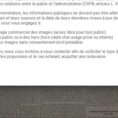
s relations entre le public et l'administration (CRPA, articles L. 
ministration, les informations publiques ne doivent pas être alté
uré et leurs sources et la date de leurs dernières mises à jour do
, vous vous engagez à :
sage commercial des images (accès libre pour tout public)
u public ou à des tiers (hors cadre d'un usage privé ou interne)
les images sans consentement écrit préalable
re, nous vous invitons à nous contacter afin de solliciter le type
les proposées et le cas échéant, acquitter une redevance.